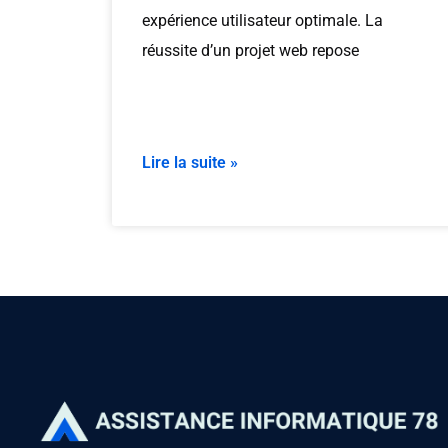
expérience utilisateur optimale. La
réussite d’un projet web repose
Lire la suite »