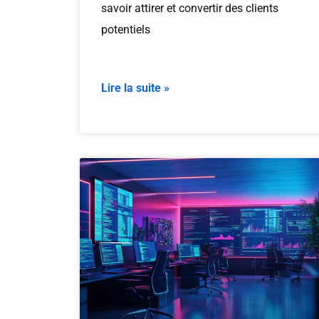
savoir attirer et convertir des clients
potentiels
Lire la suite »